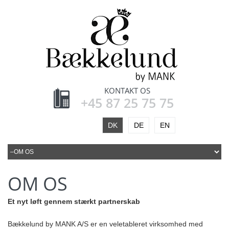
KONTAKT OS
+45 87 25 75 75
DK
DE
EN
OM OS
Et nyt løft gennem stærkt partnerskab
Bækkelund by MANK A/S er en veletableret virksomhed med