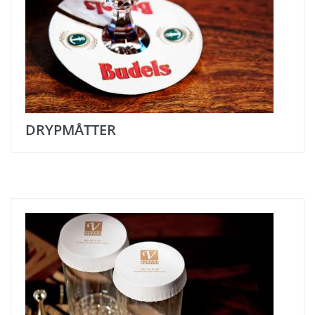
DRYPMÅTTER