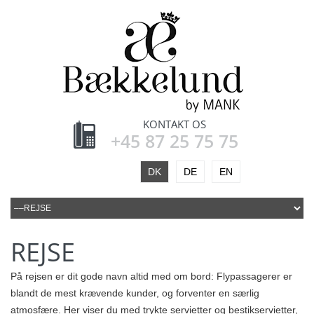
KONTAKT OS
+45 87 25 75 75
DK
DE
EN
REJSE
På rejsen er dit gode navn altid med om bord: Flypassagerer er
blandt de mest krævende kunder, og forventer en særlig
atmosfære. Her viser du med trykte servietter og bestikservietter,