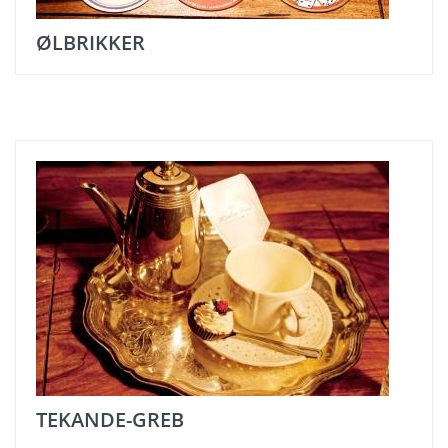
ØLBRIKKER
TEKANDE-GREB