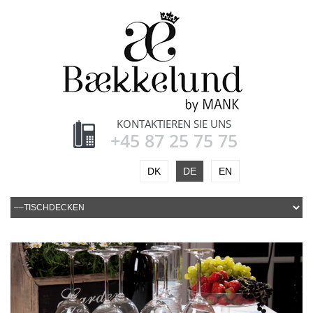
KONTAKTIEREN SIE UNS
+45 87 25 75 75
DK
DE
EN