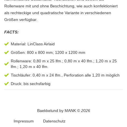
Rollenware mit und ohne Beschichtung, wie auch konfektioniert
als rechteckige und quadratische Variante in verschiedenen
Größen verfügbar.
FACTS:
Material: LinClass Airlaid
Größen: 800 x 800 mm; 1200 x 1200 mm
Rollenware: 0,80 m x 25 lfm.; 0,80 m x 40 lfm.; 1,20 m x 25
lfm.; 1,20 m x 40 lfm.
Tischläufer: 0,40 m x 24 lfm., Perforation alle 1,20 m möglich
Druck: bis sechsfarbig
Baekkelund by MANK ©
2026
Impressum
Datenschutz