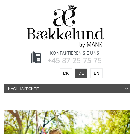
KONTAKTIEREN SIE UNS
+45 87 25 75 75
DK
DE
EN