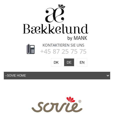
KONTAKTIEREN SIE UNS
+45 87 25 75 75
DK
DE
EN